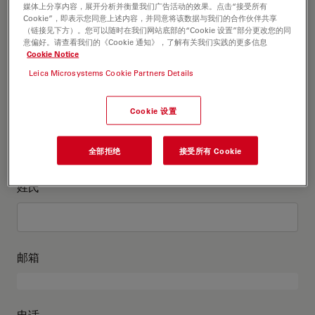
这是关于我的信息
媒体上分享内容，展开分析并衡量我们广告活动的效果。点击“接受所有
Cookie”，即表示您同意上述内容，并同意将该数据与我们的合作伙伴共享
（链接见下方）。您可以随时在我们网站底部的“Cookie 设置”部分更改您的同
意偏好。请查看我们的《Cookie 通知》，了解有关我们实践的更多信息
学术头衔
可选
Cookie Notice
Leica Microsystems Cookie Partners Details
Cookie 设置
名
全部拒绝
接受所有 Cookie
姓氏
邮箱
电话