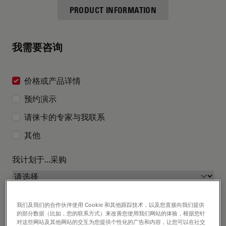
PRODUCT INFORMATION
我需要咨询
价格或产品详情
预约演示
请徕卡的专家与我联系
其他
我计划于...采购
我们及我们的合作伙伴使用 Cookie 和其他跟踪技术，以及您直接向我们提供
的部分数据（比如，您的联系方式）来改善您使用我们网站的体验，根据您针
对这些网站及其他网站的交互为您提供个性化的广告和内容，让您可以在社交