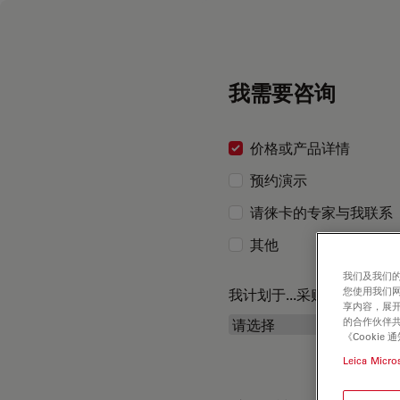
我需要咨询
价格或产品详情
预约演示
请徕卡的专家与我联系
其他
我们及我们的
您使用我们
我计划于...采购
享内容，展开
的合作伙伴共
《Cooki
Leica Micro