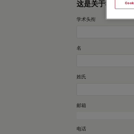
这是关于我的信息
Cook
学术头衔
名
姓氏
邮箱
电话