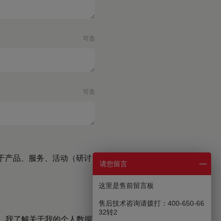
可选
可选
于产品、服务、活动（研讨
请您留言
这里是售前留言板
售后技术咨询请拨打：400-650-66
32转2
。 我了解关于我的个人数据