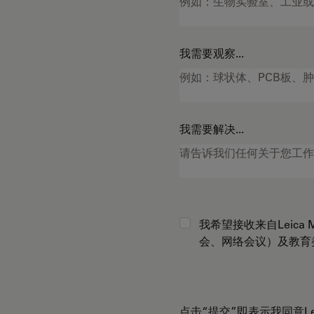
我需要观察...
我需要解决...
我希望接收来自Leica Mi
会、网络会议）及教育
点击“提交”即表示我同意Leica