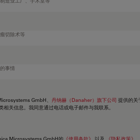
crosystems GmbH、
丹纳赫（Danaher）旗下公司
提供的关
类相关信息。我同意通过电话或电子邮件与我联系。
 Microsystems GmbH的
《使用条款》
以及
《隐私政策》