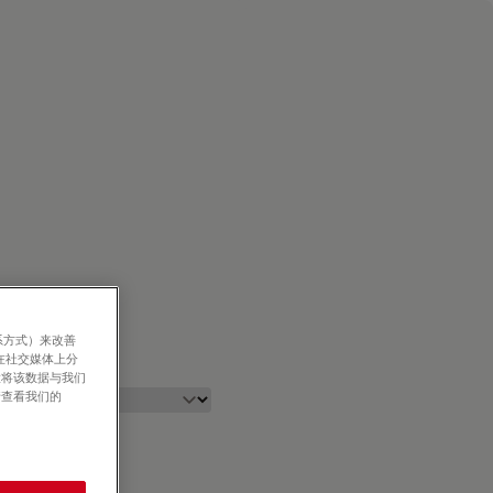
系方式）来改善
在社交媒体上分
意将该数据与我们
请查看我们的