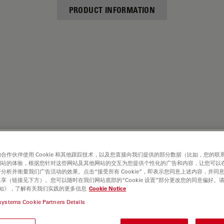
PRODUCT INFORMATION
合作伙伴使用 Cookie 和其他跟踪技术，以及您直接向我们提供的部分数据（比如，您的联
网站的体验，根据您针对这些网站及其他网站的交互为您提供个性化的广告和内容，让您可以
分析并衡量我们广告活动的效果。点击“接受所有 Cookie”，即表示您同意上述内容，并同
享（链接见下方）。您可以随时在我们网站底部的“Cookie 设置”部分更改您的同意偏好。
e 通知》，了解有关我们实践的更多信息
Cookie Notice
systems Cookie Partners Details